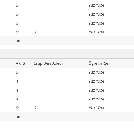
5
Yüz Yüze
5
Yüz Yüze
6
Yüz Yüze
9
3
Yüz Yüze
30
AKTS
Grup Ders Adedi
Öğretim Şekli
5
Yüz Yüze
4
Yüz Yüze
4
Yüz Yüze
8
Yüz Yüze
9
3
Yüz Yüze
30