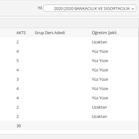
Yıl
2020 (2020 BANKACILIK VE SİGORTACILIK
Müfredatı)
AKTS
Grup Ders Adedi
Öğretim Şekli
2
Uzaktan
4
Yüz Yüze
5
Yüz Yüze
4
Yüz Yüze
3
Yüz Yüze
4
Yüz Yüze
4
Yüz Yüze
2
Uzaktan
2
Uzaktan
30