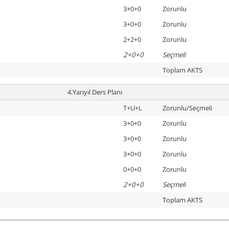
3+0+0
Zorunlu
3+0+0
Zorunlu
2+2+0
Zorunlu
2+0+0
Seçmeli
Toplam AKTS
4.Yarıyıl Ders Planı
T+U+L
Zorunlu/Seçmeli
3+0+0
Zorunlu
3+0+0
Zorunlu
3+0+0
Zorunlu
0+0+0
Zorunlu
2+0+0
Seçmeli
Toplam AKTS