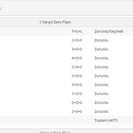
1.Yarıyıl Ders Planı
T+U+L
Zorunlu/Seçmeli
2+0+0
Zorunlu
3+0+0
Zorunlu
4+0+0
Zorunlu
2+0+0
Zorunlu
2+0+0
Zorunlu
3+0+0
Zorunlu
1+2+0
Zorunlu
2+0+0
Zorunlu
2+0+0
Zorunlu
Toplam AKTS
2.Yarıyıl Ders Planı