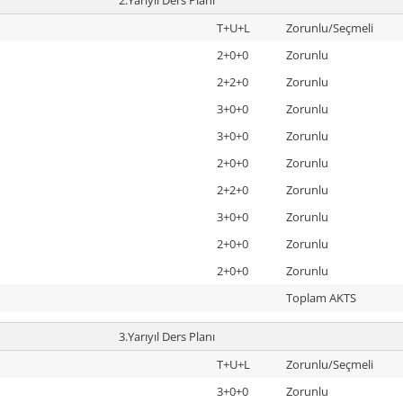
T+U+L
Zorunlu/Seçmeli
2+0+0
Zorunlu
2+2+0
Zorunlu
3+0+0
Zorunlu
3+0+0
Zorunlu
2+0+0
Zorunlu
2+2+0
Zorunlu
3+0+0
Zorunlu
2+0+0
Zorunlu
2+0+0
Zorunlu
Toplam AKTS
3.Yarıyıl Ders Planı
T+U+L
Zorunlu/Seçmeli
3+0+0
Zorunlu