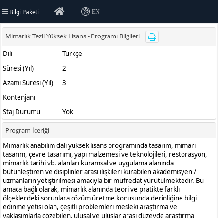
Bilgi Paketi
EN