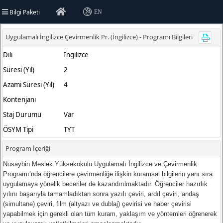
Bilgi Paketi
EN